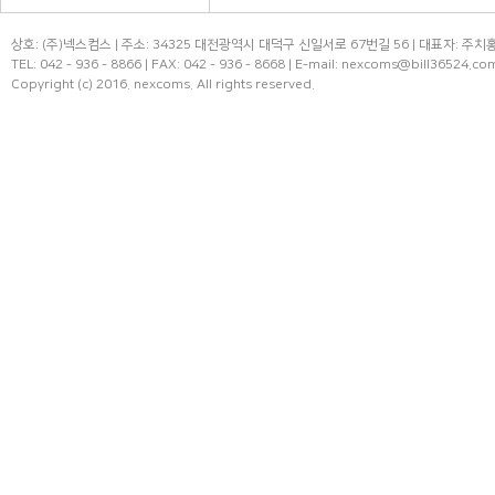
상호: (주)넥스컴스 | 주소: 34325 대전광역시 대덕구 신일서로 67번길 56 | 대표자: 주치홍
TEL: 042 - 936 - 8866 | FAX: 042 - 936 - 8668 | E-mail: nexcoms@bill36524.co
Copyright (c) 2016. nexcoms. All rights reserved.