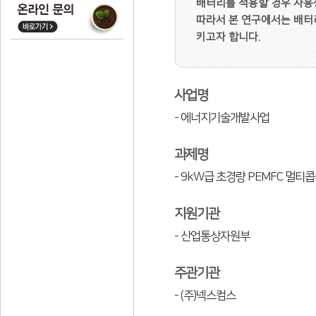
배터리를 적용할 경우 사용
따라서 본 연구에서는 배터
키고자 합니다.
사업명
- 에너지기술개발사업
과제명
- 9kW급 초경량 PEMFC 멀티
지원기관
- 산업통상자원부
주관기관
- (주)넥스컴스