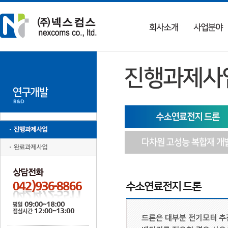
수소연료전지 드론
드론은 대부분 전기모터 추