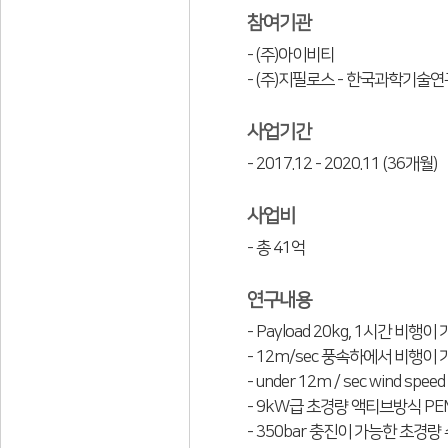
참여기관
- (주)아이비티
- (주)지필로스 - 한국과학기술
사업기간
- 2017.12 - 2020.11 (36개월)
사업비
- 총 41억
연구내용
- Payload 20kg, 1시간 
- 12m/sec 풍속하에서 비행
- under 12m / sec wind speed
- 9kW급 초경량 액티브방식 PE
- 350bar 충진이 가능한 초경량 