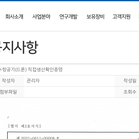
수항공기(드론) 직접생산확인증명
작성자
관리자
작성일
첨부파일
조회수