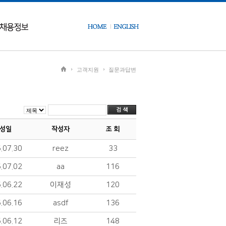
고객지원
질문과답변
성일
작성자
조 회
.07.30
reez
33
.07.02
aa
116
.06.22
이재성
120
.06.16
asdf
136
.06.12
리즈
148