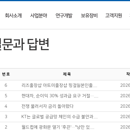
번 호
제 목
작
6
리즈출장샵 아트미출장샵 핑걸일본인출.....
2026
5
현대차, 순이익 30% 성과급 요구 거절….....
2026
4
전쟁 물러서자 금리 돌아왔다
2026
3
KT는 글로벌 공급망 체인의 수급 불안과.....
2026
2
월드컵에 광화문 열기 '후끈'…"낭만 있.....
2026