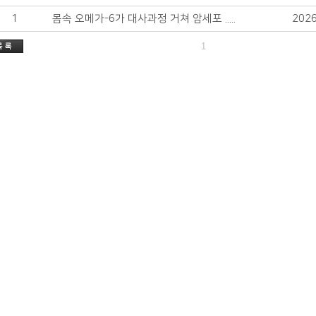
1
몸속 오메가-6가 대사과정 거쳐 암세포 .....
2026
1