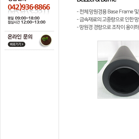
- 천체 망원경용 Base Frame 
- 금속재료의 고중량으로 인한 망
- 망원경 경량으로 조작이 용이하